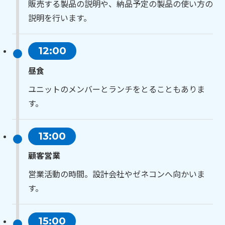
販売する製品の説明や、納品予定の製品の使い方の
説明を行います。
12:00
昼食
ユニットのメンバーとランチをとることもありま
す。
13:00
顧客営業
営業活動の時間。設計会社やゼネコンへ向かいま
す。
15:00